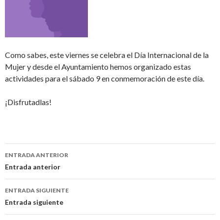
Como sabes, este viernes se celebra el Día Internacional de la
Mujer y desde el Ayuntamiento hemos organizado estas
actividades para el sábado 9 en conmemoración de este día.
¡Disfrutadlas!
ENTRADA ANTERIOR
Navegación
Entrada anterior
de
ENTRADA SIGUIENTE
entradas
Entrada siguiente