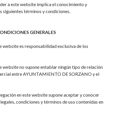
der a este website implica el conocimiento y
s siguientes términos y condiciones.
CONDICIONES GENERALES
te website es responsabilidad exclusiva de los
te website no supone entablar ningún tipo de relación
omercial entre AYUNTAMIENTO DE SORZANO y el
vegación en este website supone aceptar y conocer
 legales, condiciones y términos de uso contenidas en