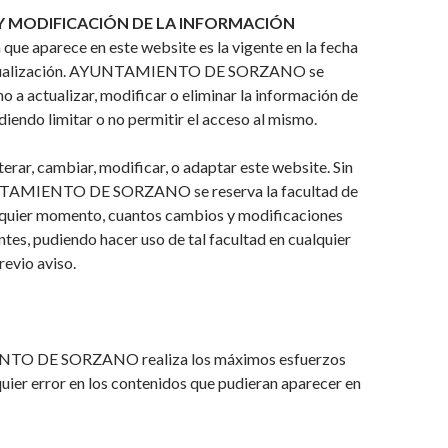
Y MODIFICACIÓN DE LA INFORMACIÓN
 que aparece en este website es la vigente en la fecha
actualización. AYUNTAMIENTO DE SORZANO se
ho a actualizar, modificar o eliminar la información de
diendo limitar o no permitir el acceso al mismo.
terar, cambiar, modificar, o adaptar este website. Sin
AMIENTO DE SORZANO se reserva la facultad de
alquier momento, cuantos cambios y modificaciones
tes, pudiendo hacer uso de tal facultad en cualquier
evio aviso.
O DE SORZANO realiza los máximos esfuerzos
quier error en los contenidos que pudieran aparecer en