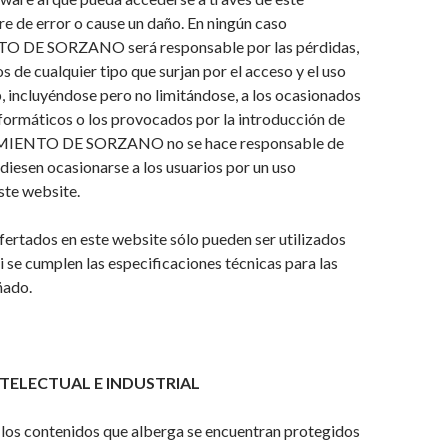
bre de error o cause un daño. En ningún caso
DE SORZANO será responsable por las pérdidas,
s de cualquier tipo que surjan por el acceso y el uso
, incluyéndose pero no limitándose, a los ocasionados
nformáticos o los provocados por la introducción de
MIENTO DE SORZANO no se hace responsable de
diesen ocasionarse a los usuarios por un uso
ste website.
ofertados en este website sólo pueden ser utilizados
 se cumplen las especificaciones técnicas para las
ñado.
TELECTUAL E INDUSTRIAL
 los contenidos que alberga se encuentran protegidos