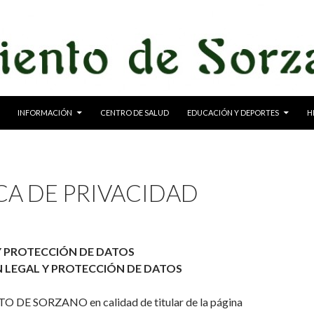
INFORMACIÓN
CENTRO DE SALUD
EDUCACIÓN Y DEPORTES
H
CA DE PRIVACIDAD
Y PROTECCIÓN DE DATOS
 LEGAL Y PROTECCIÓN DE DATOS
E SORZANO en calidad de titular de la página