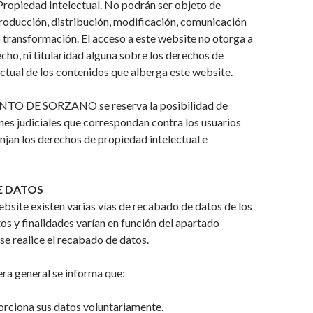
 Propiedad Intelectual. No podrán ser objeto de
roducción, distribución, modificación, comunicación
o transformación. El acceso a este website no otorga a
echo, ni titularidad alguna sobre los derechos de
ctual de los contenidos que alberga este website.
O DE SORZANO se reserva la posibilidad de
ones judiciales que correspondan contra los usuarios
rinjan los derechos de propiedad intelectual e
E DATOS
ebsite existen varias vías de recabado de datos de los
tos y finalidades varían en función del apartado
se realice el recabado de datos.
era general se informa que:
porciona sus datos voluntariamente.